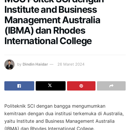
Institute and Business
Management Australia
(IBMA) dan Rhodes
International College
by
Dindin Haidar
26 Maret 2024
Politeknik SCI dengan bangga mengumumkan
kemitraan dengan dua institusi terkemuka di Australia,
yaitu Institute and Business Management Australia
(IBMA) dan Rhodes International College.