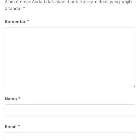
Alamat email Anda tidak akan dipublikasikan.
Ruas yang wajib
*
ditandai
*
Komentar
*
Nama
*
Email