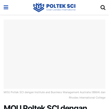
MOU Poltek SCI dengan Institute and Business Management Australia (IBMA) dan
Rhodes International College
MOU Poltek SCI dengan