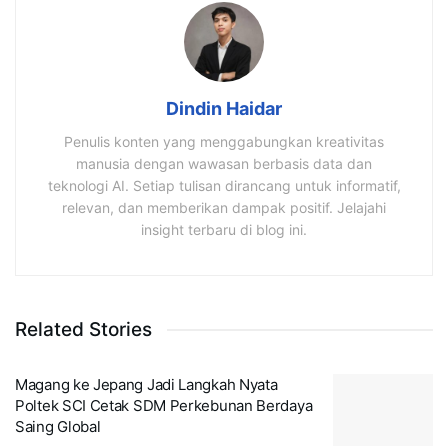
Dindin Haidar
Penulis konten yang menggabungkan kreativitas
manusia dengan wawasan berbasis data dan
teknologi AI. Setiap tulisan dirancang untuk informatif,
relevan, dan memberikan dampak positif. Jelajahi
insight terbaru di blog ini.
Related Stories
Magang ke Jepang Jadi Langkah Nyata
Poltek SCI Cetak SDM Perkebunan Berdaya
Saing Global