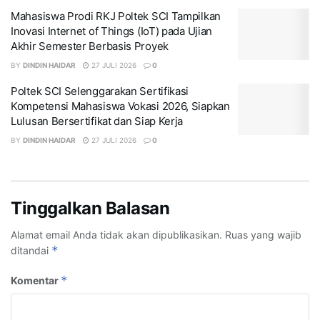
Mahasiswa Prodi RKJ Poltek SCI Tampilkan
Inovasi Internet of Things (IoT) pada Ujian
Akhir Semester Berbasis Proyek
BY
DINDIN HAIDAR
27 JULI 2026
0
Poltek SCI Selenggarakan Sertifikasi
Kompetensi Mahasiswa Vokasi 2026, Siapkan
Lulusan Bersertifikat dan Siap Kerja
BY
DINDIN HAIDAR
27 JULI 2026
0
Tinggalkan Balasan
Alamat email Anda tidak akan dipublikasikan.
Ruas yang wajib
*
ditandai
*
Komentar