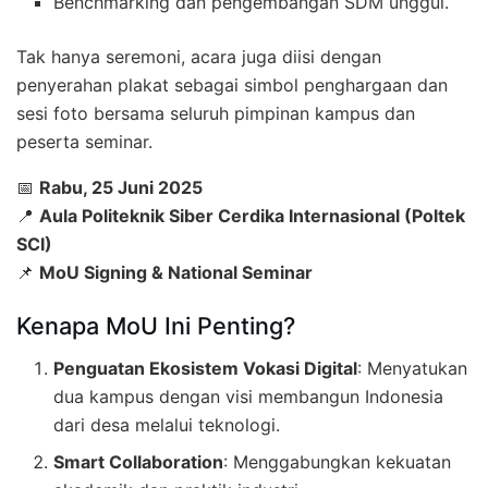
Benchmarking dan pengembangan SDM unggul.
Tak hanya seremoni, acara juga diisi dengan
penyerahan plakat sebagai simbol penghargaan dan
sesi foto bersama seluruh pimpinan kampus dan
peserta seminar.
📅
Rabu, 25 Juni 2025
📍
Aula Politeknik Siber Cerdika Internasional (Poltek
SCI)
📌
MoU Signing & National Seminar
Kenapa MoU Ini Penting?
Penguatan Ekosistem Vokasi Digital
: Menyatukan
dua kampus dengan visi membangun Indonesia
dari desa melalui teknologi.
Smart Collaboration
: Menggabungkan kekuatan