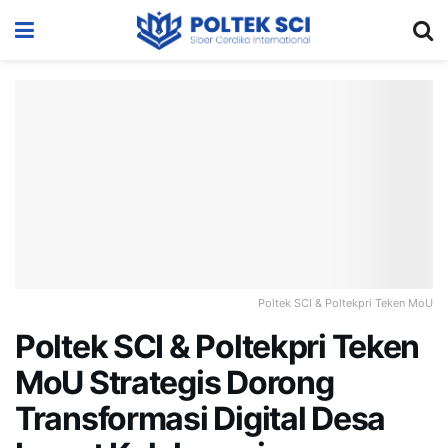
Poltek SCI & Poltekpri Teken MoU
Poltek SCI & Poltekpri Teken
MoU Strategis Dorong
Transformasi Digital Desa