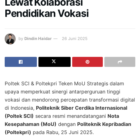
Lewat Kolaborasi
Pendidikan Vokasi
by
Dindin Haidar
26 Juni 2025
Poltek SCI & Poltekpri Teken MoU Strategis dalam
upaya memperkuat sinergi antarperguruan tinggi
vokasi dan mendorong percepatan transformasi digital
di Indonesia,
Politeknik Siber Cerdika Internasional
(Poltek SCI)
secara resmi menandatangani
Nota
Kesepahaman (MoU)
dengan
Politeknik Kepribadian
(Poltekpri)
pada Rabu, 25 Juni 2025.