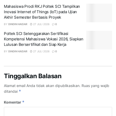
Mahasiswa Prodi RKJ Poltek SCI Tampilkan
Inovasi Internet of Things (IoT) pada Ujian
Akhir Semester Berbasis Proyek
BY
DINDIN HAIDAR
27 JULI 2026
0
Poltek SCI Selenggarakan Sertifikasi
Kompetensi Mahasiswa Vokasi 2026, Siapkan
Lulusan Bersertifikat dan Siap Kerja
BY
DINDIN HAIDAR
27 JULI 2026
0
Tinggalkan Balasan
Alamat email Anda tidak akan dipublikasikan.
Ruas yang wajib
*
ditandai
*
Komentar