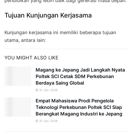
pendidikan yang lebih baik bagi generasi masa depan.
Tujuan Kunjungan Kerjasama
Kunjungan kerjasama ini memiliki beberapa tujuan
utama, antara lain:
YOU MIGHT ALSO LIKE
Magang ke Jepang Jadi Langkah Nyata
Poltek SCI Cetak SDM Perkebunan
Berdaya Saing Global
31 JULI 2026
Empat Mahasiswa Prodi Pengelola
Teknologi Perkebunan Poltek SCI Siap
Berangkat Magang Industri ke Jepang
31 JULI 2026