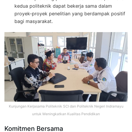
kedua politeknik dapat bekerja sama dalam
proyek-proyek penelitian yang berdampak positif
bagi masyarakat.
Kunjungan Kerjasama Politeknik SCI dan Politeknik Negeri Indramayu
untuk Meningkatkan Kualitas Pendidikan
Komitmen Bersama