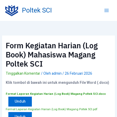
Lewati
ke
Poltek SCI
konten
Form Kegiatan Harian (Log
Book) Mahasiswa Magang
Poltek SCI
Tinggalkan Komentar
/ Oleh
admin
/
26 Februari 2026
Klik tombol di bawah ini untuk mengunduh File Word (.docx)
Format Laporan Kegiatan Harian (Log Book) Magang Poltek SCI.docx
Unduh
Format Laporan Kegiatan Harian (Log Book) Magang Poltek SCI.pdf
Unduh