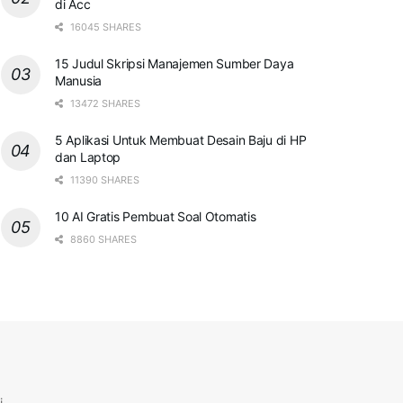
di Acc
16045 SHARES
15 Judul Skripsi Manajemen Sumber Daya
Manusia
13472 SHARES
5 Aplikasi Untuk Membuat Desain Baju di HP
dan Laptop
11390 SHARES
10 AI Gratis Pembuat Soal Otomatis
8860 SHARES
i