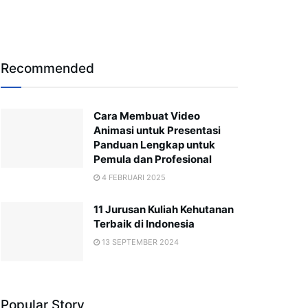
Recommended
Cara Membuat Video
Animasi untuk Presentasi
Panduan Lengkap untuk
Pemula dan Profesional
4 FEBRUARI 2025
11 Jurusan Kuliah Kehutanan
Terbaik di Indonesia
13 SEPTEMBER 2024
Popular Story