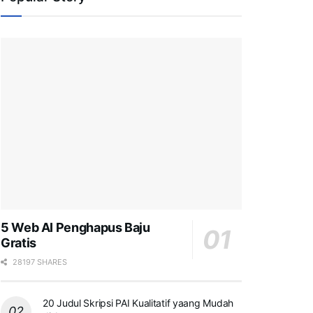
5 Web AI Penghapus Baju
Gratis
28197 SHARES
20 Judul Skripsi PAI Kualitatif yaang Mudah