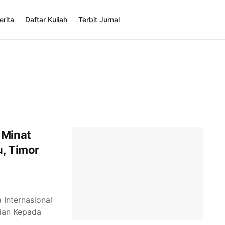
erita
Daftar Kuliah
Terbit Jurnal
 Minat
u, Timor
 Internasional
ian Kepada