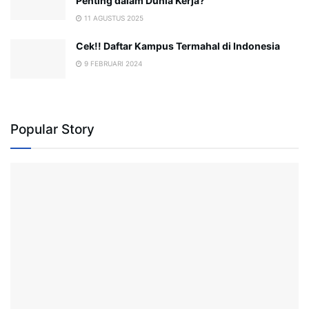
Penting dalam Dunia Kerja?
11 AGUSTUS 2025
Cek!! Daftar Kampus Termahal di Indonesia
9 FEBRUARI 2024
Popular Story