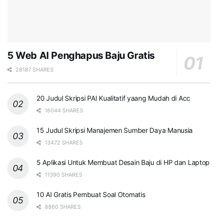
5 Web AI Penghapus Baju Gratis
28187 SHARES
20 Judul Skripsi PAI Kualitatif yaang Mudah di Acc
16044 SHARES
15 Judul Skripsi Manajemen Sumber Daya Manusia
13472 SHARES
5 Aplikasi Untuk Membuat Desain Baju di HP dan Laptop
11390 SHARES
10 AI Gratis Pembuat Soal Otomatis
8860 SHARES