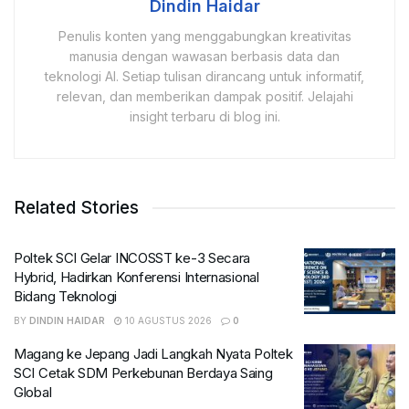
Dindin Haidar
Penulis konten yang menggabungkan kreativitas
manusia dengan wawasan berbasis data dan
teknologi AI. Setiap tulisan dirancang untuk informatif,
relevan, dan memberikan dampak positif. Jelajahi
insight terbaru di blog ini.
Related Stories
Poltek SCI Gelar INCOSST ke-3 Secara
Hybrid, Hadirkan Konferensi Internasional
Bidang Teknologi
BY
DINDIN HAIDAR
10 AGUSTUS 2026
0
Magang ke Jepang Jadi Langkah Nyata Poltek
SCI Cetak SDM Perkebunan Berdaya Saing
Global