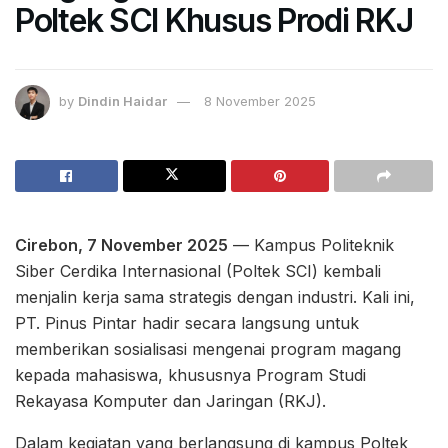
Poltek SCI Khusus Prodi RKJ
by
Dindin Haidar
8 November 2025
Cirebon, 7 November 2025
— Kampus Politeknik
Siber Cerdika Internasional (Poltek SCI) kembali
menjalin kerja sama strategis dengan industri. Kali ini,
PT. Pinus Pintar hadir secara langsung untuk
memberikan sosialisasi mengenai program magang
kepada mahasiswa, khususnya Program Studi
Rekayasa Komputer dan Jaringan (RKJ).
Dalam kegiatan yang berlangsung di kampus Poltek