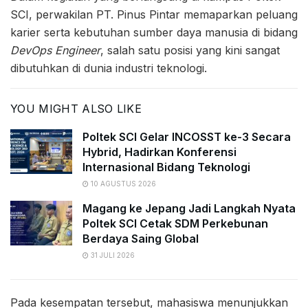
SCI, perwakilan PT. Pinus Pintar memaparkan peluang
karier serta kebutuhan sumber daya manusia di bidang
DevOps Engineer
, salah satu posisi yang kini sangat
dibutuhkan di dunia industri teknologi.
YOU MIGHT ALSO LIKE
Poltek SCI Gelar INCOSST ke-3 Secara
Hybrid, Hadirkan Konferensi
Internasional Bidang Teknologi
10 AGUSTUS 2026
Magang ke Jepang Jadi Langkah Nyata
Poltek SCI Cetak SDM Perkebunan
Berdaya Saing Global
31 JULI 2026
Pada kesempatan tersebut, mahasiswa menunjukkan