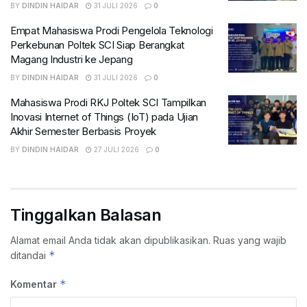
BY
DINDIN HAIDAR
31 JULI 2026
0
Empat Mahasiswa Prodi Pengelola Teknologi
Perkebunan Poltek SCI Siap Berangkat
Magang Industri ke Jepang
BY
DINDIN HAIDAR
31 JULI 2026
0
Mahasiswa Prodi RKJ Poltek SCI Tampilkan
Inovasi Internet of Things (IoT) pada Ujian
Akhir Semester Berbasis Proyek
BY
DINDIN HAIDAR
27 JULI 2026
0
Tinggalkan Balasan
Alamat email Anda tidak akan dipublikasikan.
Ruas yang wajib
*
ditandai
*
Komentar