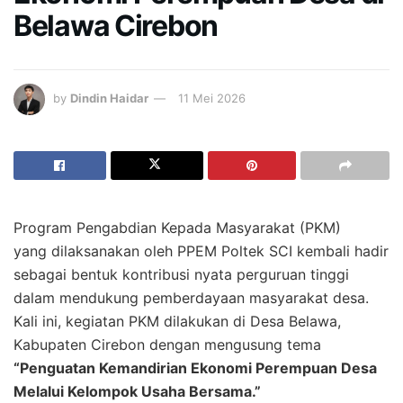
Belawa Cirebon
by
Dindin Haidar
11 Mei 2026
Program Pengabdian Kepada Masyarakat (PKM)
yang dilaksanakan oleh PPEM Poltek SCI kembali hadir
sebagai bentuk kontribusi nyata perguruan tinggi
dalam mendukung pemberdayaan masyarakat desa.
Kali ini, kegiatan PKM dilakukan di Desa Belawa,
Kabupaten Cirebon dengan mengusung tema
“Penguatan Kemandirian Ekonomi Perempuan Desa
Melalui Kelompok Usaha Bersama.”