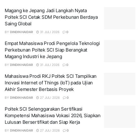
Magang ke Jepang Jadi Langkah Nyata
Poltek SCI Cetak SDM Perkebunan Berdaya
Saing Global
BY
DINDIN HAIDAR
31 JULI 2026
0
Empat Mahasiswa Prodi Pengelola Teknologi
Perkebunan Poltek SCI Siap Berangkat
Magang Industri ke Jepang
BY
DINDIN HAIDAR
31 JULI 2026
0
Mahasiswa Prodi RKJ Poltek SCI Tampilkan
Inovasi Internet of Things (IoT) pada Ujian
Akhir Semester Berbasis Proyek
BY
DINDIN HAIDAR
27 JULI 2026
0
Poltek SCI Selenggarakan Sertifikasi
Kompetensi Mahasiswa Vokasi 2026, Siapkan
Lulusan Bersertifikat dan Siap Kerja
BY
DINDIN HAIDAR
27 JULI 2026
0