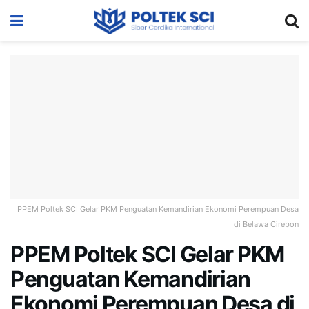
PPEM Poltek SCI Gelar PKM Penguatan Kemandirian Ekonomi Perempuan Desa
di Belawa Cirebon
PPEM Poltek SCI Gelar PKM
Penguatan Kemandirian
Ekonomi Perempuan Desa di