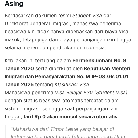
Asing
Berdasarkan dokumen resmi
Student Visa
dari
Direktorat Jenderal Imigrasi, mahasiswa penerima
beasiswa kini tidak hanya dibebaskan dari biaya visa
masuk, tetapi juga dari biaya perpanjangan izin tinggal
selama menempuh pendidikan di Indonesia.
Kebijakan ini tertuang dalam
Permenkumham No. 9
Tahun 2020
serta diperkuat oleh
Keputusan Menteri
Imigrasi dan Pemasyarakatan No. M.IP-08.GR.01.01
Tahun 2025
tentang
Klasifikasi Visa
.
Mahasiswa penerima
Visa Belajar E30 (Student Visa)
dengan status beasiswa otomatis tercatat dalam
sistem imigrasi, sehingga saat perpanjangan izin
tinggal,
tarif Rp 0 akan muncul secara otomatis
.
“Mahasiswa dari Timor Leste yang belajar di
Indonesia kini dapat lebih fokus pada pendidikan