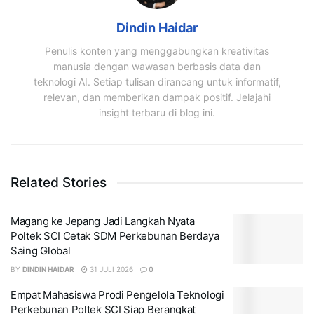
Dindin Haidar
Penulis konten yang menggabungkan kreativitas
manusia dengan wawasan berbasis data dan
teknologi AI. Setiap tulisan dirancang untuk informatif,
relevan, dan memberikan dampak positif. Jelajahi
insight terbaru di blog ini.
Related Stories
Magang ke Jepang Jadi Langkah Nyata
Poltek SCI Cetak SDM Perkebunan Berdaya
Saing Global
BY
DINDIN HAIDAR
31 JULI 2026
0
Empat Mahasiswa Prodi Pengelola Teknologi
Perkebunan Poltek SCI Siap Berangkat