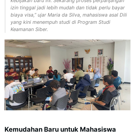
kebijakan baru ini. Sekarang proses perpanjangan
izin tinggal jadi lebih mudah dan tidak perlu bayar
biaya visa,” ujar
Maria da Silva
, mahasiswa asal Dili
yang kini menempuh studi di Program Studi
Keamanan Siber.
Kemudahan Baru untuk Mahasiswa