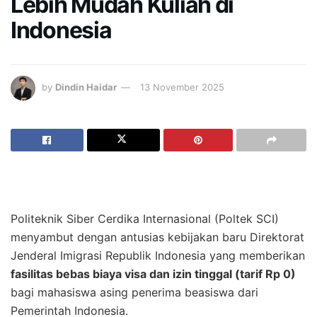
Lebih Mudah Kuliah di
Indonesia
by
Dindin Haidar
13 November 2025
Politeknik Siber Cerdika Internasional (Poltek SCI)
menyambut dengan antusias kebijakan baru Direktorat
Jenderal Imigrasi Republik Indonesia yang memberikan
fasilitas bebas biaya visa dan izin tinggal (tarif Rp 0)
bagi mahasiswa asing penerima beasiswa dari
Pemerintah Indonesia.