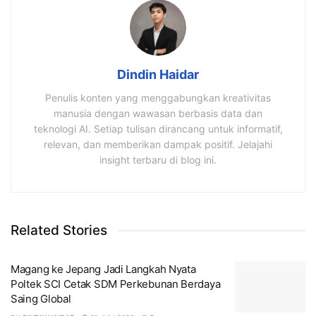
Dindin Haidar
Penulis konten yang menggabungkan kreativitas
manusia dengan wawasan berbasis data dan
teknologi AI. Setiap tulisan dirancang untuk informatif,
relevan, dan memberikan dampak positif. Jelajahi
insight terbaru di blog ini.
Related Stories
Magang ke Jepang Jadi Langkah Nyata
Poltek SCI Cetak SDM Perkebunan Berdaya
Saing Global