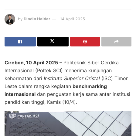
by
Dindin Haidar
14 April 2025
Cirebon, 10 April 2025
– Politeknik Siber Cerdika
Internasional (Poltek SCI) menerima kunjungan
kehormatan dari
Instituto Superior Cristal
(ISC) Timor
Leste dalam rangka kegiatan
benchmarking
internasional
dan penguatan kerja sama antar institusi
pendidikan tinggi, Kamis (10/4).