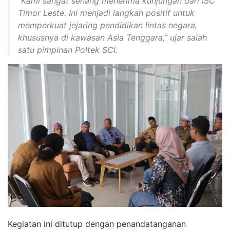
“Kami sangat senang menerima kunjungan dari ISC
Timor Leste. Ini menjadi langkah positif untuk
memperkuat jejaring pendidikan lintas negara,
khususnya di kawasan Asia Tenggara,” ujar salah
satu pimpinan Poltek SCI.
Kegiatan ini ditutup dengan penandatanganan