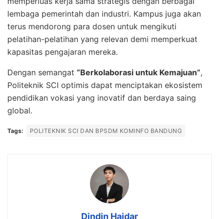
memperluas kerja sama strategis dengan berbagai
lembaga pemerintah dan industri. Kampus juga akan
terus mendorong para dosen untuk mengikuti
pelatihan-pelatihan yang relevan demi memperkuat
kapasitas pengajaran mereka.
Dengan semangat
“Berkolaborasi untuk Kemajuan”
,
Politeknik SCI optimis dapat menciptakan ekosistem
pendidikan vokasi yang inovatif dan berdaya saing
global.
Tags:
POLITEKNIK SCI DAN BPSDM KOMINFO BANDUNG
Dindin Haidar