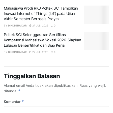
Mahasiswa Prodi RKJ Poltek SCI Tampilkan
Inovasi Internet of Things (IoT) pada Ujian
Akhir Semester Berbasis Proyek
BY
DINDIN HAIDAR
27 JULI 2026
0
Poltek SCI Selenggarakan Sertifikasi
Kompetensi Mahasiswa Vokasi 2026, Siapkan
Lulusan Bersertifikat dan Siap Kerja
BY
DINDIN HAIDAR
27 JULI 2026
0
Tinggalkan Balasan
Alamat email Anda tidak akan dipublikasikan.
Ruas yang wajib
*
ditandai
*
Komentar