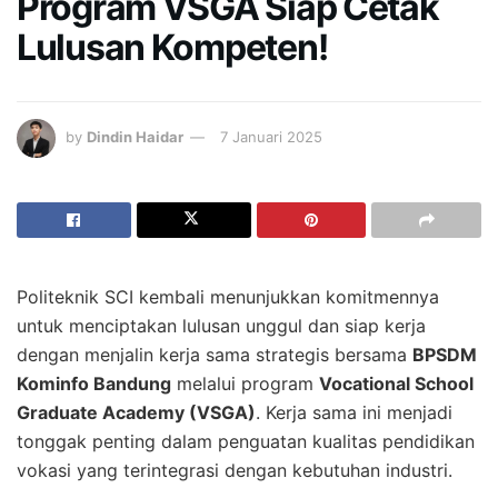
Program VSGA Siap Cetak
Lulusan Kompeten!
by
Dindin Haidar
7 Januari 2025
Politeknik SCI kembali menunjukkan komitmennya
untuk menciptakan lulusan unggul dan siap kerja
dengan menjalin kerja sama strategis bersama
BPSDM
Kominfo Bandung
melalui program
Vocational School
Graduate Academy (VSGA)
. Kerja sama ini menjadi
tonggak penting dalam penguatan kualitas pendidikan
vokasi yang terintegrasi dengan kebutuhan industri.