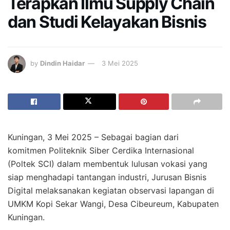
Terapkan Ilmu Supply Chain
dan Studi Kelayakan Bisnis
by
Dindin Haidar
3 Mei 2025
Kuningan, 3 Mei 2025 – Sebagai bagian dari
komitmen Politeknik Siber Cerdika Internasional
(Poltek SCI) dalam membentuk lulusan vokasi yang
siap menghadapi tantangan industri, Jurusan Bisnis
Digital melaksanakan kegiatan observasi lapangan di
UMKM Kopi Sekar Wangi, Desa Cibeureum, Kabupaten
Kuningan.