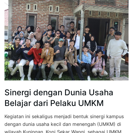
Sinergi dengan Dunia Usaha
Belajar dari Pelaku UMKM
Kegiatan ini sekaligus menjadi bentuk sinergi kampus
dengan dunia usaha kecil dan menengah (UMKM) di
wilayah Kuningan. Kopi Sekar Wangi, sebagai UMKM