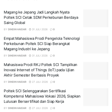
Magang ke Jepang Jadi Langkah Nyata
Poltek SCI Cetak SDM Perkebunan Berdaya
Saing Global
BY
DINDIN HAIDAR
31 JULI 2026
0
Empat Mahasiswa Prodi Pengelola Teknologi
Perkebunan Poltek SCI Siap Berangkat
Magang Industri ke Jepang
BY
DINDIN HAIDAR
31 JULI 2026
0
Mahasiswa Prodi RKJ Poltek SCI Tampilkan
Inovasi Internet of Things (IoT) pada Ujian
Akhir Semester Berbasis Proyek
BY
DINDIN HAIDAR
27 JULI 2026
0
Poltek SCI Selenggarakan Sertifikasi
Kompetensi Mahasiswa Vokasi 2026, Siapkan
Lulusan Bersertifikat dan Siap Kerja
BY
DINDIN HAIDAR
27 JULI 2026
0