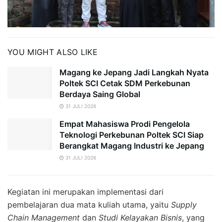
YOU MIGHT ALSO LIKE
Magang ke Jepang Jadi Langkah Nyata
Poltek SCI Cetak SDM Perkebunan
Berdaya Saing Global
31 JULI 2026
Empat Mahasiswa Prodi Pengelola
Teknologi Perkebunan Poltek SCI Siap
Berangkat Magang Industri ke Jepang
31 JULI 2026
Kegiatan ini merupakan implementasi dari
pembelajaran dua mata kuliah utama, yaitu
Supply
Chain Management
dan
Studi Kelayakan Bisnis
, yang