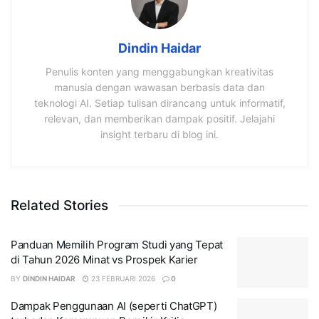
Dindin Haidar
Penulis konten yang menggabungkan kreativitas
manusia dengan wawasan berbasis data dan
teknologi AI. Setiap tulisan dirancang untuk informatif,
relevan, dan memberikan dampak positif. Jelajahi
insight terbaru di blog ini.
Related Stories
Panduan Memilih Program Studi yang Tepat
di Tahun 2026 Minat vs Prospek Karier
BY
DINDIN HAIDAR
23 FEBRUARI 2026
0
Dampak Penggunaan AI (seperti ChatGPT)