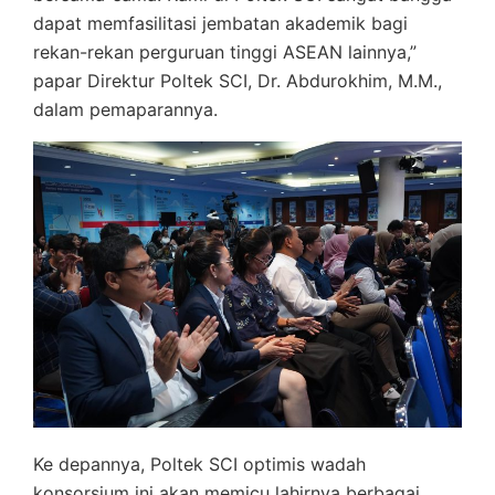
dapat memfasilitasi jembatan akademik bagi
rekan-rekan perguruan tinggi ASEAN lainnya,”
papar Direktur Poltek SCI, Dr. Abdurokhim, M.M.,
dalam pemaparannya.
Ke depannya, Poltek SCI optimis wadah
konsorsium ini akan memicu lahirnya berbagai