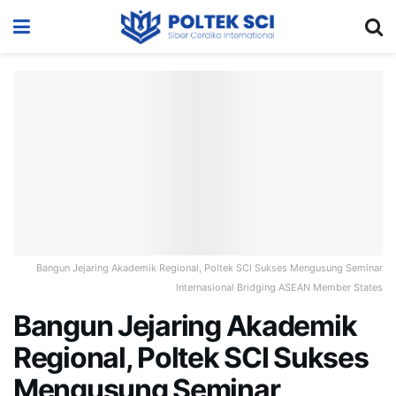
Bangun Jejaring Akademik Regional, Poltek SCI Sukses Mengusung Seminar
Internasional Bridging ASEAN Member States
Bangun Jejaring Akademik
Regional, Poltek SCI Sukses
Mengusung Seminar