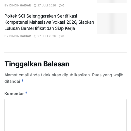
BY
DINDIN HAIDAR
27 JULI 2026
0
Poltek SCI Selenggarakan Sertifikasi
Kompetensi Mahasiswa Vokasi 2026, Siapkan
Lulusan Bersertifikat dan Siap Kerja
BY
DINDIN HAIDAR
27 JULI 2026
0
Tinggalkan Balasan
Alamat email Anda tidak akan dipublikasikan.
Ruas yang wajib
*
ditandai
*
Komentar