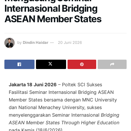
Internasional Bridging
ASEAN Member States
by
Dindin Haidar
20 Juni 2026
Jakarta 18 Juni 2026
– Poltek SCI Sukses
Fasilitasi Seminar Internasional Bridging ASEAN
Member States bersama dengan MNC University
dan National Menachey University, sukses
menyelenggarakan Seminar Internasional
Bridging
ASEAN Member States Through Higher Education
pada Kamis (18/6/2026).