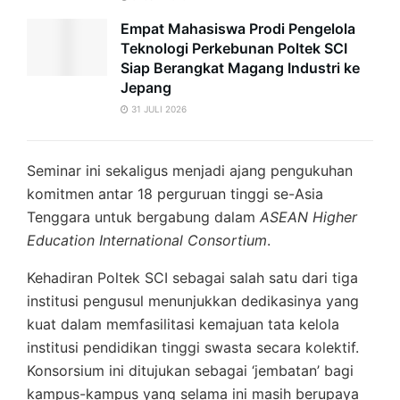
Empat Mahasiswa Prodi Pengelola
Teknologi Perkebunan Poltek SCI
Siap Berangkat Magang Industri ke
Jepang
31 JULI 2026
Seminar ini sekaligus menjadi ajang pengukuhan
komitmen antar 18 perguruan tinggi se-Asia
Tenggara untuk bergabung dalam
ASEAN Higher
Education International Consortium
.
Kehadiran Poltek SCI sebagai salah satu dari tiga
institusi pengusul menunjukkan dedikasinya yang
kuat dalam memfasilitasi kemajuan tata kelola
institusi pendidikan tinggi swasta secara kolektif.
Konsorsium ini ditujukan sebagai ‘jembatan’ bagi
kampus-kampus yang selama ini masih berupaya