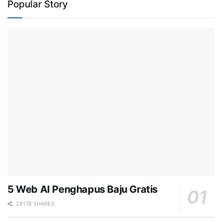
Popular Story
5 Web AI Penghapus Baju Gratis
28178 SHARES