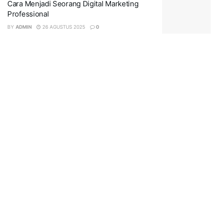
Cara Menjadi Seorang Digital Marketing
Professional
BY
ADMIN
26 AGUSTUS 2025
0